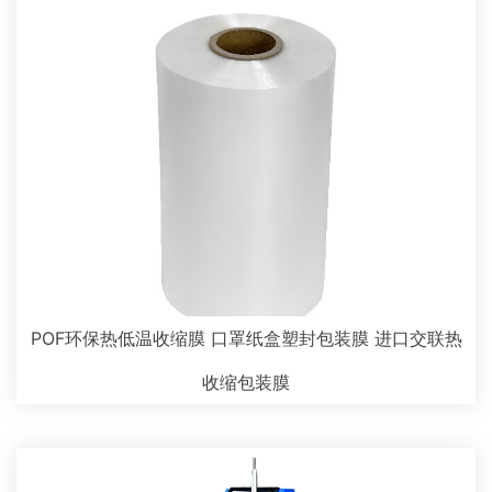
POF环保热低温收缩膜 口罩纸盒塑封包装膜 进口交联热
收缩包装膜