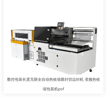
数控包装长度无限全自动热收缩膜封切边封机 变频热收
缩包装机pof