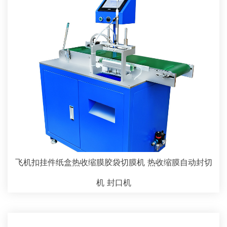
飞机扣挂件纸盒热收缩膜胶袋切膜机 热收缩膜自动封切
机 封口机