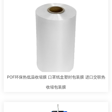
POF环保热低温收缩膜 口罩纸盒塑封包装膜 进口交联热
收缩包装膜