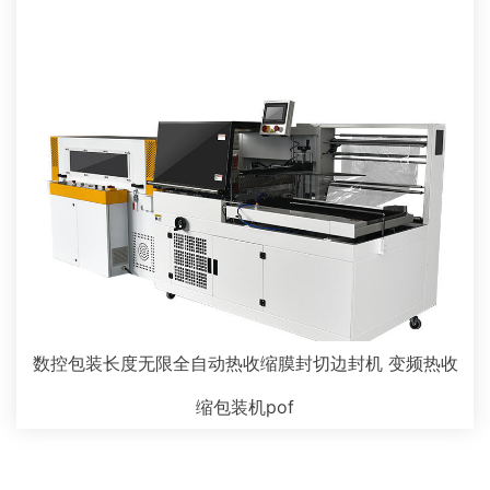
数控包装长度无限全自动热收缩膜封切边封机 变频热收
缩包装机pof