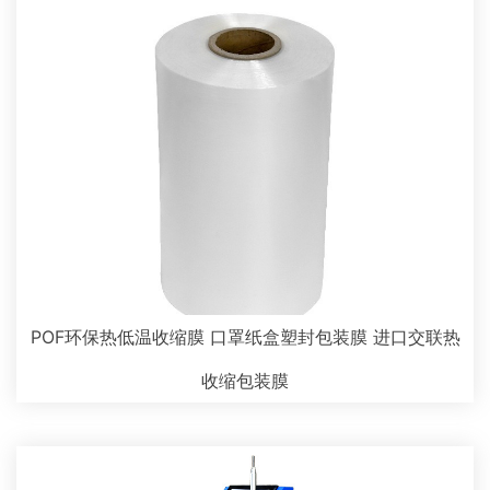
POF环保热低温收缩膜 口罩纸盒塑封包装膜 进口交联热
收缩包装膜