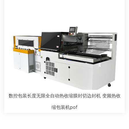
数控包装长度无限全自动热收缩膜封切边封机 变频热收
缩包装机pof