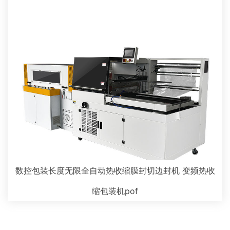
数控包装长度无限全自动热收缩膜封切边封机 变频热收
缩包装机pof