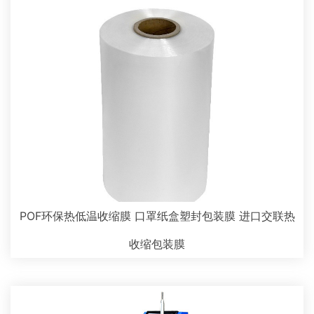
POF环保热低温收缩膜 口罩纸盒塑封包装膜 进口交联热
收缩包装膜